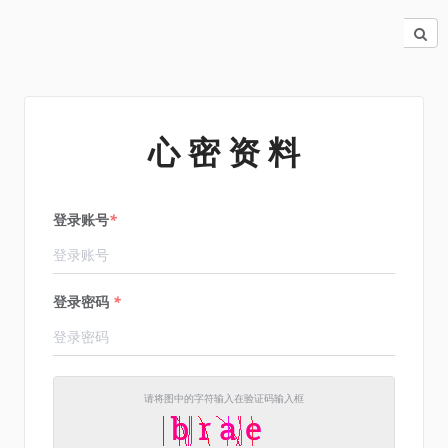
心 密 资 料
登录账号
*
登录密码
*
请将图中的字符输入在验证码输入框